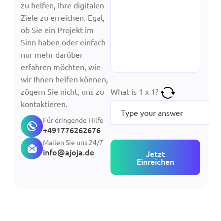
zu helfen, Ihre digitalen
Ziele zu erreichen. Egal,
ob Sie ein Projekt im
Sinn haben oder einfach
nur mehr darüber
erfahren möchten, wie
wir Ihnen helfen können,
zögern Sie nicht, uns zu
What is
1
x
1
?
kontaktieren.
Für dringende Hilfe
+491776262676
Mailen Sie uns 24/7
info@ajoja.de
Jetzt
Einreichen