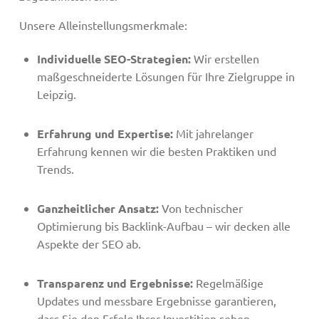
Unsere Alleinstellungsmerkmale:
Individuelle SEO-Strategien:
Wir erstellen
maßgeschneiderte Lösungen für Ihre Zielgruppe in
Leipzig.
Erfahrung und Expertise:
Mit jahrelanger
Erfahrung kennen wir die besten Praktiken und
Trends.
Ganzheitlicher Ansatz:
Von technischer
Optimierung bis Backlink-Aufbau – wir decken alle
Aspekte der SEO ab.
Transparenz und Ergebnisse:
Regelmäßige
Updates und messbare Ergebnisse garantieren,
dass Sie den Erfolg Ihrer Investition sehen.