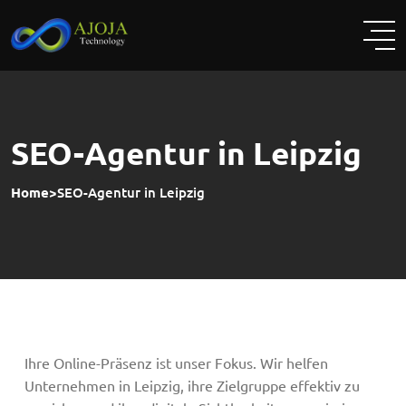
SEO-Agentur in Leipzig
Home
>
SEO-Agentur in Leipzig
Ihre Online-Präsenz ist unser Fokus. Wir helfen
Unternehmen in Leipzig, ihre Zielgruppe effektiv zu