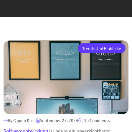
Trends Und Einblicke
By Oguun Krcn
September 27, 2024
No Comments
Softwareentwicklung
ist heute ein unverzichtbarer