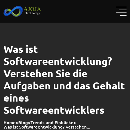
Skip
to
content
Was ist
Softwareentwicklung?
Verstehen Sie die
Aufgaben und das Gehalt
eines
Softwareentwicklers
Home
>
Blog
>
Trends und Einblicke
>
Was ist Softwareentwicklung? Verstehen...